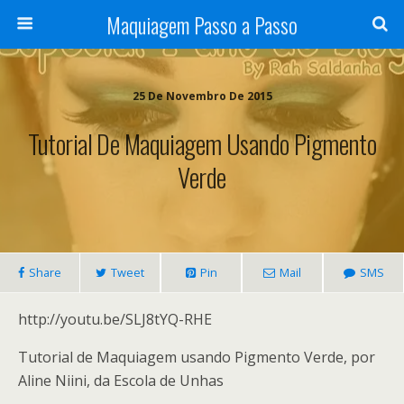
Maquiagem Passo a Passo
25 De Novembro De 2015
Tutorial De Maquiagem Usando Pigmento
Verde
Share
Tweet
Pin
Mail
SMS
http://youtu.be/SLJ8tYQ-RHE
Tutorial de Maquiagem usando Pigmento Verde, por
Aline Niini, da Escola de Unhas