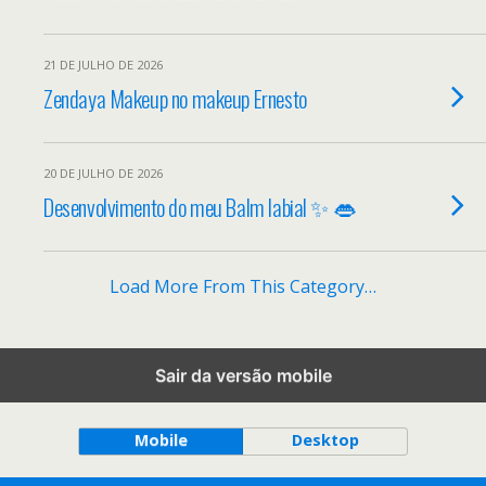
21 DE JULHO DE 2026
Zendaya Makeup no makeup Ernesto
20 DE JULHO DE 2026
Desenvolvimento do meu Balm labial ✨ 👄
Load More From This Category…
Sair da versão mobile
Back to top
Mobile
Desktop