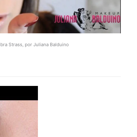
a Strass, por Juliana Balduino