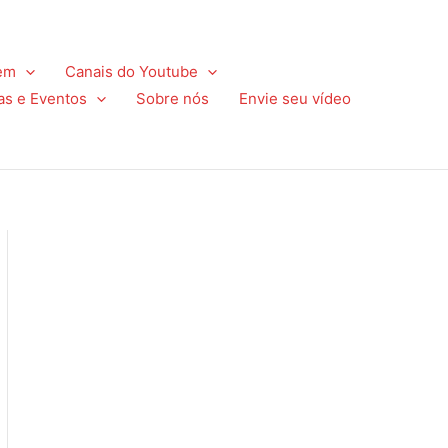
em
Canais do Youtube
as e Eventos
Sobre nós
Envie seu vídeo