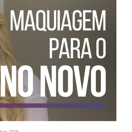
illon 2016