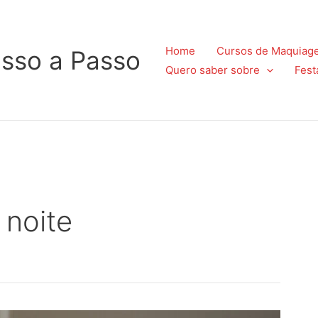
Home
Cursos de Maquiag
sso a Passo
Quero saber sobre
Fest
noite