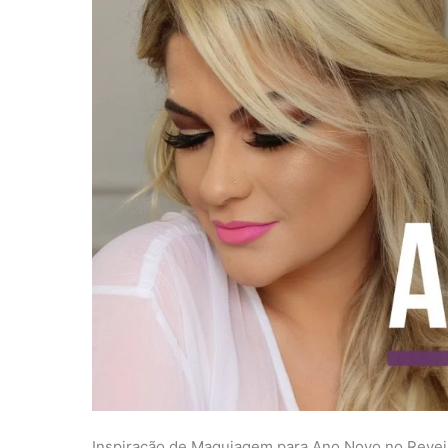
Inspiração de Maquiagem para Ano Novo no Reve