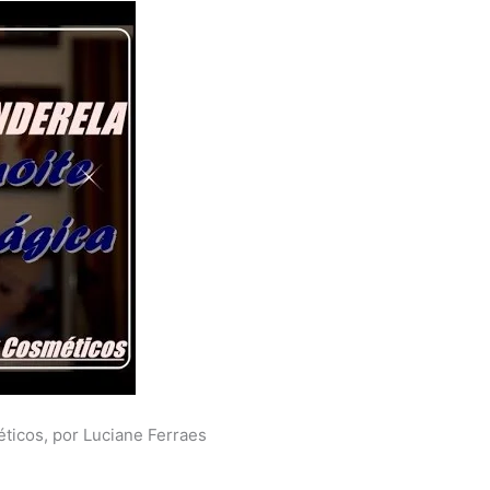
icos, por Luciane Ferraes