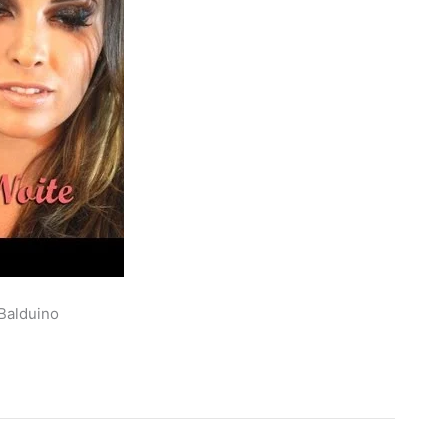
Balduino