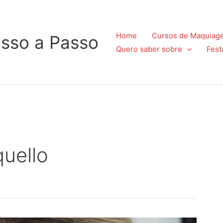
Home
Cursos de Maquiag
sso a Passo
Quero saber sobre
Fest
quello