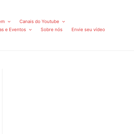
em
Canais do Youtube
as e Eventos
Sobre nós
Envie seu vídeo