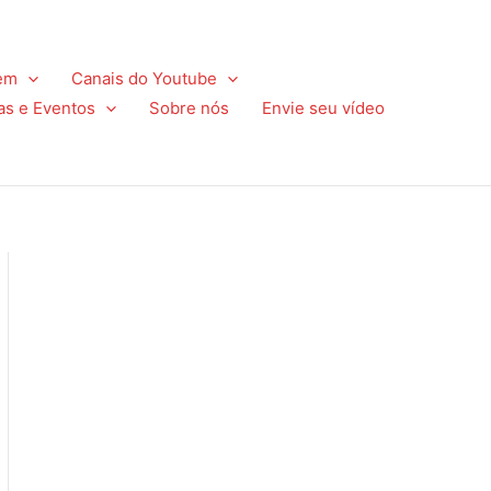
em
Canais do Youtube
as e Eventos
Sobre nós
Envie seu vídeo