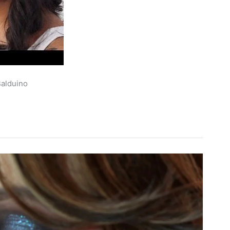
Balduino