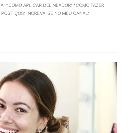
A: *COMO APLICAR DELINEADOR: *COMO FAZER
S POSTIÇOS: INCREVA-SE NO MEU CANAL: