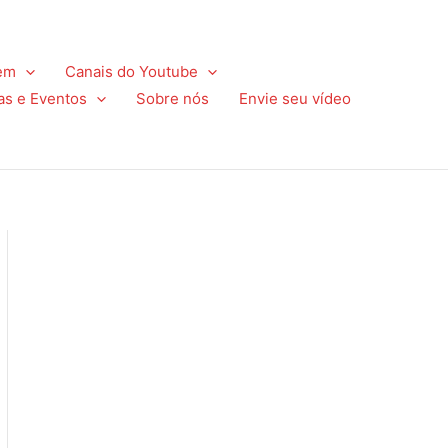
em
Canais do Youtube
as e Eventos
Sobre nós
Envie seu vídeo