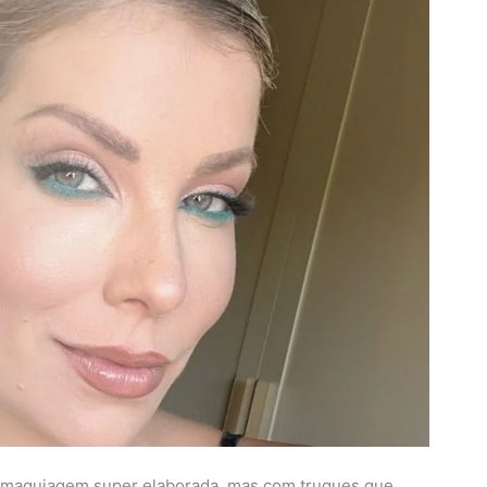
uma maquiagem super elaborada, mas com truques que