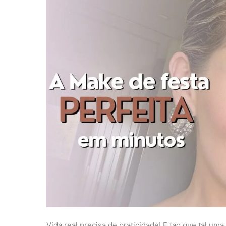
Vida real precisa de praticidade! E tao que tal 