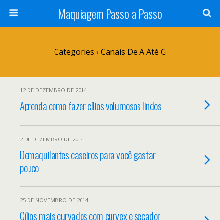
Maquiagem Passo a Passo
Categories ›
Canais De A Até G
12 DE DEZEMBRO DE 2014
Aprenda como fazer cílios volumosos lindos
2 DE DEZEMBRO DE 2014
Demaquilantes caseiros para você gastar
pouco
25 DE NOVEMBRO DE 2014
Cílios mais curvados com curvex e secador