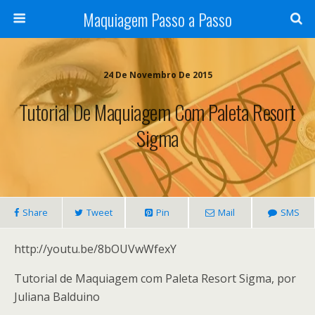
Maquiagem Passo a Passo
24 De Novembro De 2015
Tutorial De Maquiagem Com Paleta Resort
Sigma
Share
Tweet
Pin
Mail
SMS
http://youtu.be/8bOUVwWfexY
Tutorial de Maquiagem com Paleta Resort Sigma, por
Juliana Balduino