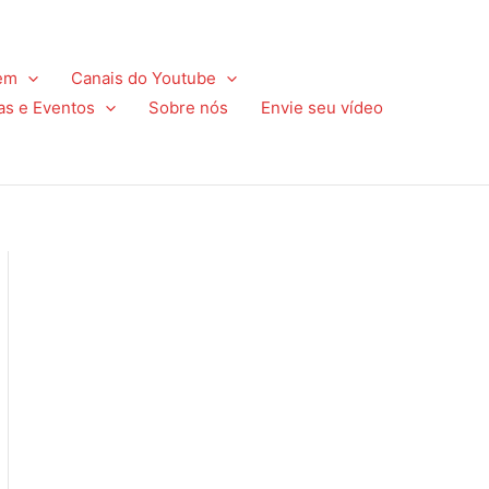
em
Canais do Youtube
as e Eventos
Sobre nós
Envie seu vídeo