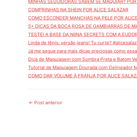
MINHAS SEGUIDORAS SABEM SE MAQUIAR? POR
COMPRINHAS NA SHEIN POR ALICE SALAZAR
COMO ESCONDER MANCHAS NA PELE POR ALIC
5+ DICAS DA BOCA ROSA DE GAMBIARRAS DE M
TESTEI A BASE DA NIINA SECRETS COM A EUDO
Linda de tênis: versão jeans! Tu curte? #alicesal
Já me segue para mais dicas preciosas como ess
Dica de Maquiagem com Sombra Preta e Batom Ve
Tutorial de Maquiagem Dourada com Delineador 
COMO DAR VOLUME À FRANJA POR ALICE SALAZAR
←
Post anterior