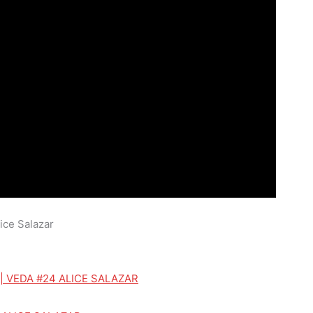
ice Salazar
 VEDA #24 ALICE SALAZAR