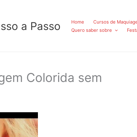
Home
Cursos de Maquiag
sso a Passo
Quero saber sobre
Fest
agem Colorida sem