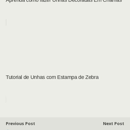
Aprenda como fazer Unhas Decoradas Em Chamas
Tutorial de Unhas com Estampa de Zebra
Previous Post
Next Post