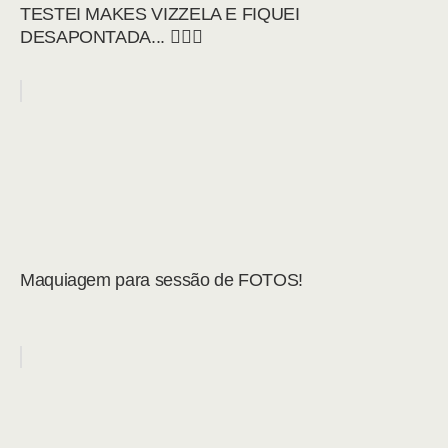
TESTEI MAKES VIZZELA E FIQUEI
DESAPONTADA... 🤦🏻‍♀️
Maquiagem para sessão de FOTOS!