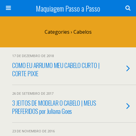
Maquiagem Passo a Passo
Categories ›
Cabelos
17 DE DEZEMBRO DE 2018
COMO EU ARRUMO MEU CABELO CURTO |
CORTE PIXIE
26 DE SETEMBRO DE 2017
3 JEITOS DE MODELAR O CABELO | MEUS
PREFERIDOS por Juliana Goes
23 DE NOVEMBRO DE 2016