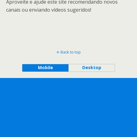
Aproveite e ajude este site recomendando novos
canais ou enviando vídeos sugeridos!
Back to top
Mobile
Desktop