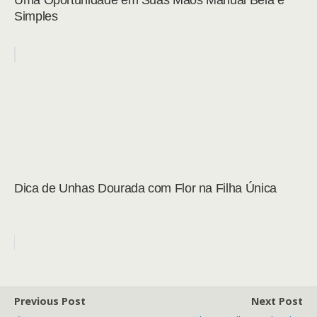
Uma Oportunidade em Suas Mãos Manual Bela e
Simples
Dica de Unhas Dourada com Flor na Filha Única
Previous Post
Next Post