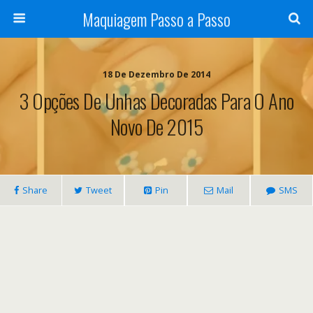
Maquiagem Passo a Passo
18 De Dezembro De 2014
3 Opções De Unhas Decoradas Para O Ano
Novo De 2015
Share
Tweet
Pin
Mail
SMS