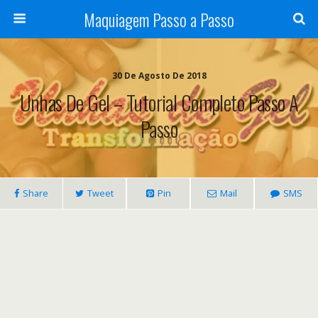
Maquiagem Passo a Passo
30 De Agosto De 2018
Unhas De Gel – Tutorial Completo Passo A
Passo
Share
Tweet
Pin
Mail
SMS