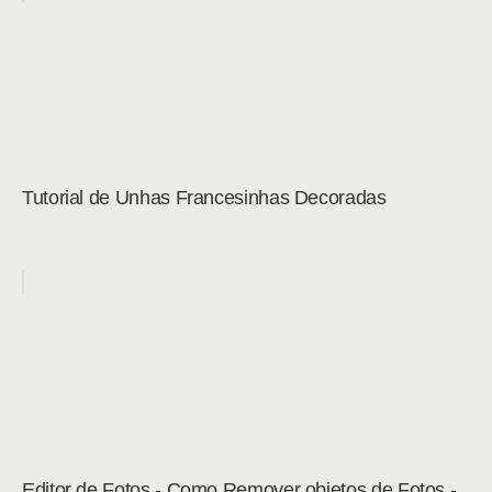
Tutorial de Unhas Francesinhas Decoradas
Editor de Fotos - Como Remover objetos de Fotos -