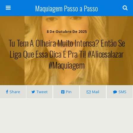
Maquiagem Passo a Passo
8 De Outubro De 2025
Tu Tem A Olheira Muito Intensa? Então Se
Liga Que Essa Dica É Pra Ti! #alicesalazar
#maquiagem
Share
Tweet
Pin
Mail
SMS