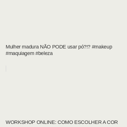
Mulher madura NÃO PODE usar pó?!? #makeup
#maquiagem #beleza
WORKSHOP ONLINE: COMO ESCOLHER A COR