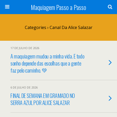
Maquiagem Passo a Passo
Categories ›
Canal Da Alice Salazar
17 DE JULHO DE 2026
A maquiagem mudou a minha vida. E todo
sonho depende das escolhas que a gente
faz pelo caminho. 💚
6 DE JULHO DE 2026
FINAL DE SEMANA EM GRAMADO NO
SERRA AZUL POR ALICE SALAZAR