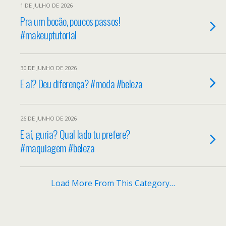
1 DE JULHO DE 2026
Pra um bocão, poucos passos!
#makeuptutorial
30 DE JUNHO DE 2026
E aí? Deu diferença? #moda #beleza
26 DE JUNHO DE 2026
E aí, guria? Qual lado tu prefere?
#maquiagem #beleza
Load More From This Category…