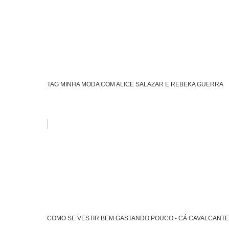
TAG MINHA MODA COM ALICE SALAZAR E REBEKA GUERRA
COMO SE VESTIR BEM GASTANDO POUCO - CÁ CAVALCANTE 