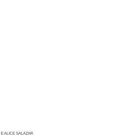
E ALICE SALAZAR