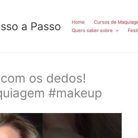
Home
Cursos de Maquiag
sso a Passo
Quero saber sobre
Fest
 com os dedos!
aquiagem #makeup