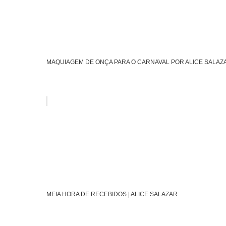
MAQUIAGEM DE ONÇA PARA O CARNAVAL POR ALICE SALAZ
MEIA HORA DE RECEBIDOS | ALICE SALAZAR