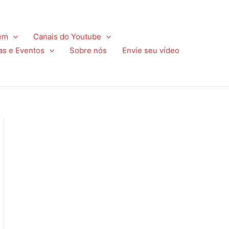
em
Canais do Youtube
as e Eventos
Sobre nós
Envie seu vídeo