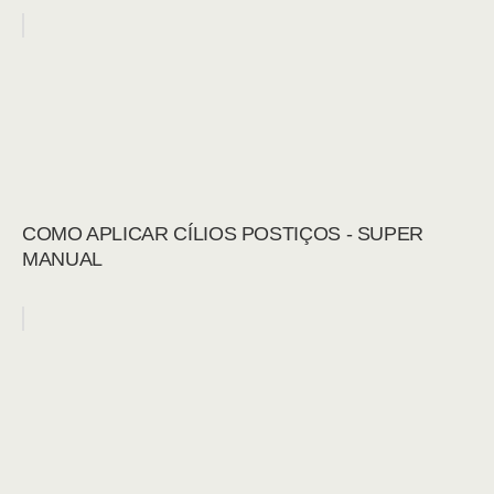
COMO APLICAR CÍLIOS POSTIÇOS - SUPER
MANUAL