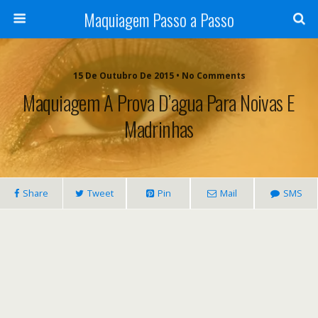
Maquiagem Passo a Passo
15 De Outubro De 2015 • No Comments
Maquiagem A Prova D’agua Para Noivas E
Madrinhas
Share
Tweet
Pin
Mail
SMS