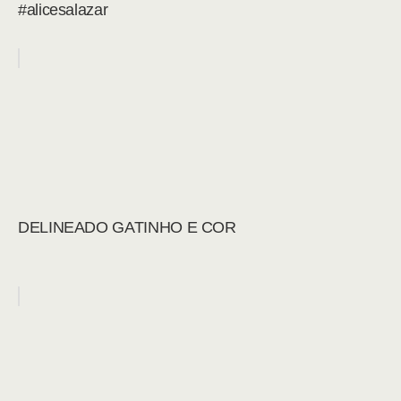
#alicesalazar
DELINEADO GATINHO E COR