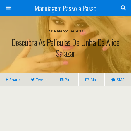
Maquiagem Passo a Passo
7 De Março De 2014
Descubra As Películas De Unha Da Alice
Salazar
Share
Tweet
Pin
Mail
SMS