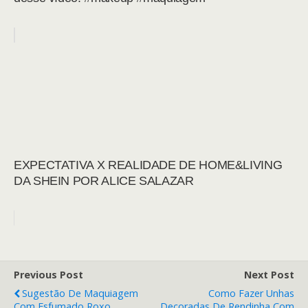
EXPECTATIVA X REALIDADE DE HOME&LIVING
DA SHEIN POR ALICE SALAZAR
Previous Post
Next Post
Sugestão De Maquiagem
Como Fazer Unhas
Com Esfumado Roxo
Decoradas De Rendinha Com