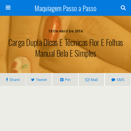
Maquiagem Passo a Passo
18 De Abril De 2016
Carga Dupla Dicas E Técnicas Flor E Folhas
Manual Bela E Simples
Share
Tweet
Pin
Mail
SMS