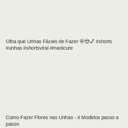
Olha que Unhas Fáceis de Fazer 🌸😍💅 #shorts
#unhas #shortsviral #manicure
Como Fazer Flores nas Unhas - 4 Modelos passo a
passo