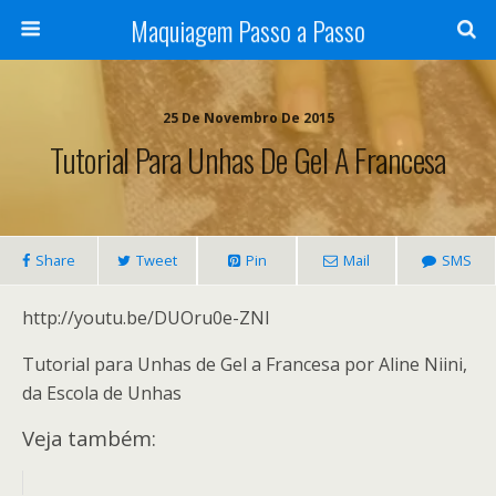
Maquiagem Passo a Passo
25 De Novembro De 2015
Tutorial Para Unhas De Gel A Francesa
Share
Tweet
Pin
Mail
SMS
http://youtu.be/DUOru0e-ZNI
Tutorial para Unhas de Gel a Francesa por Aline Niini,
da Escola de Unhas
Veja também: