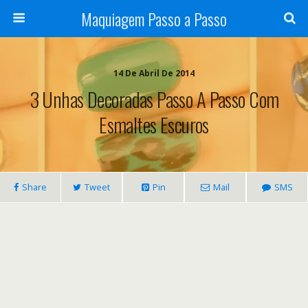
Maquiagem Passo a Passo
14 De Abril De 2014
3 Unhas Decoradas Passo A Passo Com
Esmaltes Escuros
Share
Tweet
Pin
Mail
SMS