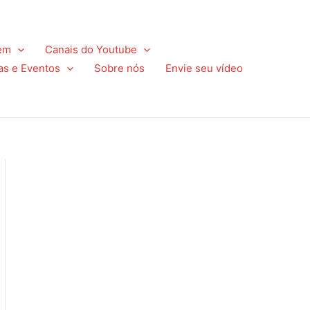
em
Canais do Youtube
as e Eventos
Sobre nós
Envie seu vídeo