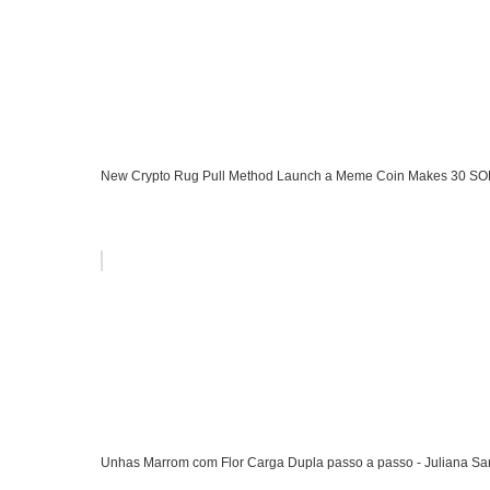
New Crypto Rug Pull Method Launch a Meme Coin Makes 30 SO
Unhas Marrom com Flor Carga Dupla passo a passo - Juliana Sa