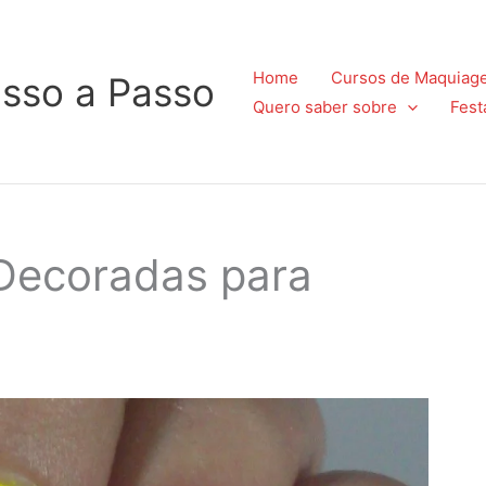
Home
Cursos de Maquiag
sso a Passo
Quero saber sobre
Fest
 Decoradas para