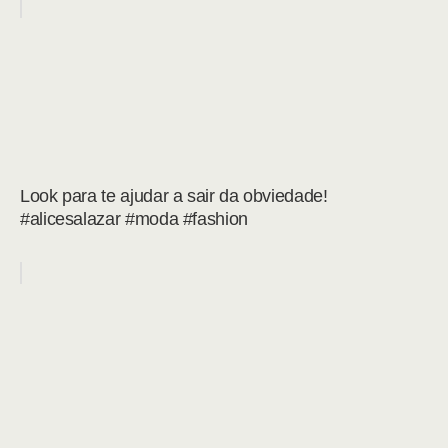
Look para te ajudar a sair da obviedade!
#alicesalazar #moda #fashion