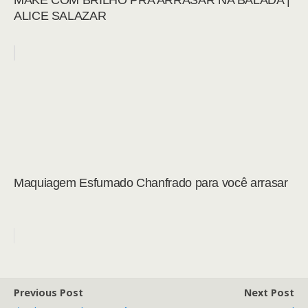
MAKE COM BRILHO PRA ARRASAR NA BALADA |
ALICE SALAZAR
Maquiagem Esfumado Chanfrado para você arrasar
Previous Post
Next Post