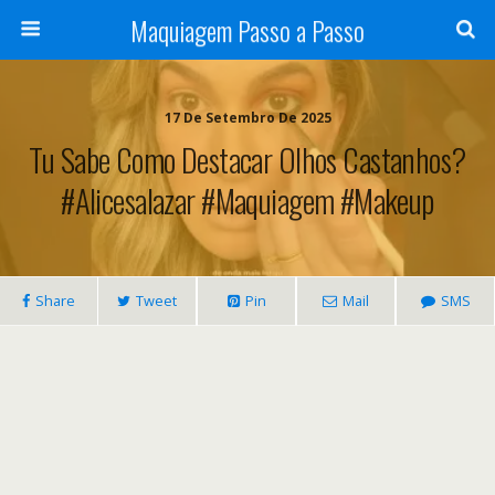
Maquiagem Passo a Passo
17 De Setembro De 2025
Tu Sabe Como Destacar Olhos Castanhos?
#alicesalazar #maquiagem #makeup
Share
Tweet
Pin
Mail
SMS