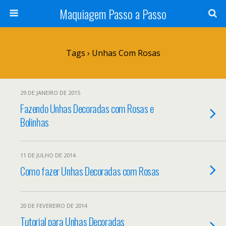
Maquiagem Passo a Passo
Tags › Unhas Com Rosas
29 DE JANEIRO DE 2015
Fazendo Unhas Decoradas com Rosas e
Bolinhas
11 DE JULHO DE 2014
Como fazer Unhas Decoradas com Rosas
20 DE FEVEREIRO DE 2014
Tutorial para Unhas Decoradas