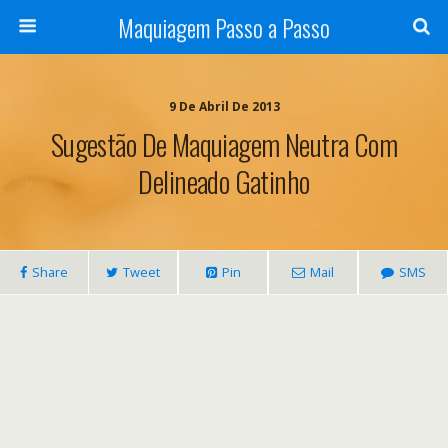
Maquiagem Passo a Passo
9 De Abril De 2013
Sugestão De Maquiagem Neutra Com
Delineado Gatinho
Share
Tweet
Pin
Mail
SMS