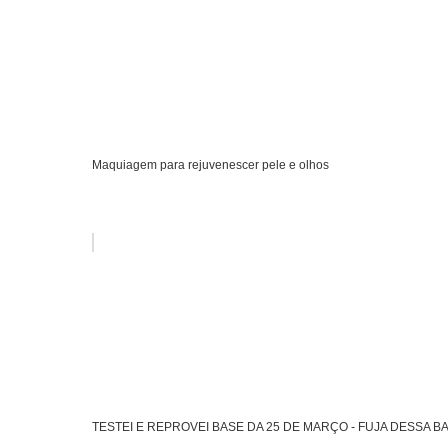
Maquiagem para rejuvenescer pele e olhos
TESTEI E REPROVEI BASE DA 25 DE MARÇO - FUJA DESSA B