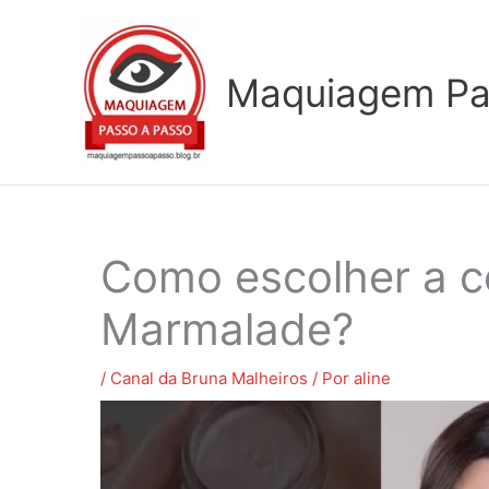
Ir
para
o
Maquiagem Pa
conteúdo
Como escolher a c
Marmalade?
/
Canal da Bruna Malheiros
/ Por
aline