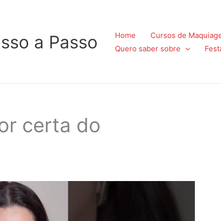
Home
Cursos de Maquiag
sso a Passo
Quero saber sobre
Fest
or certa do