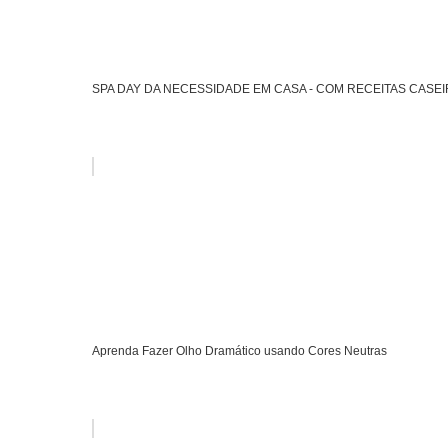
SPA DAY DA NECESSIDADE EM CASA - COM RECEITAS CASE
Aprenda Fazer Olho Dramático usando Cores Neutras