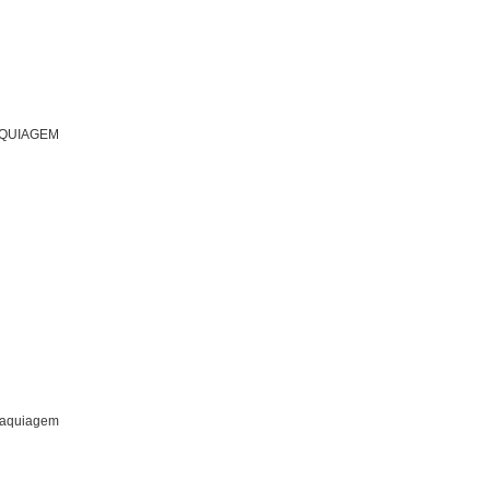
AQUIAGEM
 maquiagem