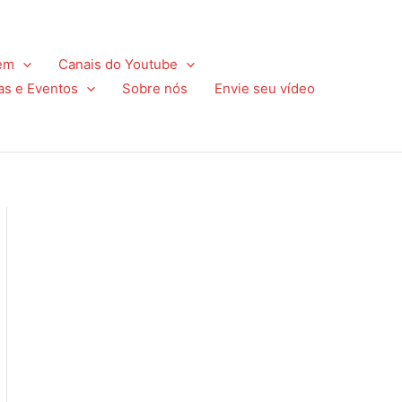
em
Canais do Youtube
as e Eventos
Sobre nós
Envie seu vídeo