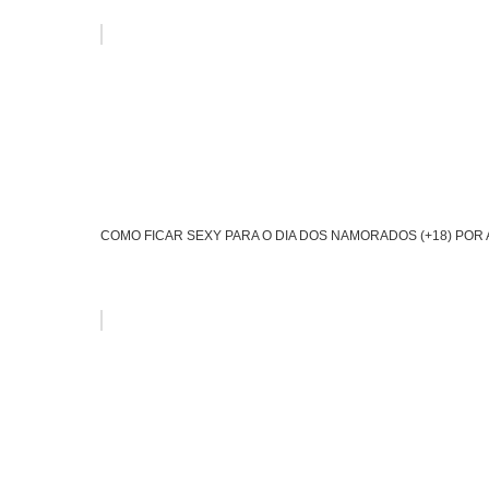
COMO FICAR SEXY PARA O DIA DOS NAMORADOS (+18) POR 