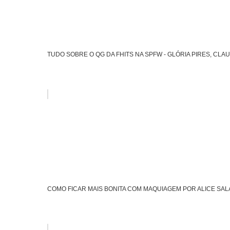
TUDO SOBRE O QG DA FHITS NA SPFW - GLÓRIA PIRES, CLAU
COMO FICAR MAIS BONITA COM MAQUIAGEM POR ALICE SA