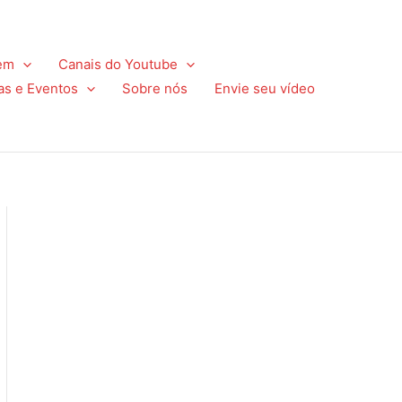
em
Canais do Youtube
as e Eventos
Sobre nós
Envie seu vídeo