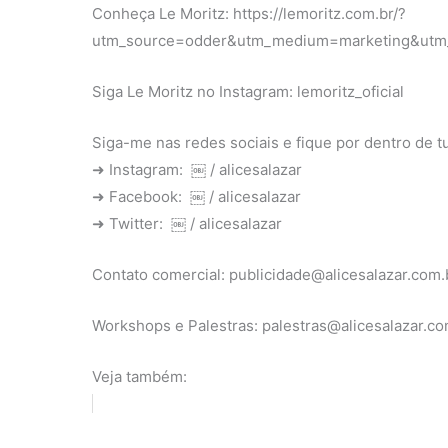
Conheça Le Moritz: https://lemoritz.com.br/?
utm_source=odder&utm_medium=marketing&utm_c
Siga Le Moritz no Instagram: lemoritz_oficial
Siga-me nas redes sociais e fique por dentro de t
➜ Instagram: ￼ / alicesalazar
➜ Facebook: ￼ / alicesalazar
➜ Twitter: ￼ / alicesalazar
Contato comercial: publicidade@alicesalazar.com.
Workshops e Palestras: palestras@alicesalazar.co
Veja também: