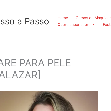
Home
Cursos de Maquiag
sso a Passo
Quero saber sobre
Fest
ARE PARA PELE
ALAZAR]