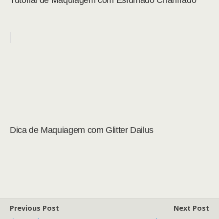
Tutorial de Maquiagem com Esfumado Chanfrado
Dica de Maquiagem com Glitter Dailus
Previous Post
Next Post