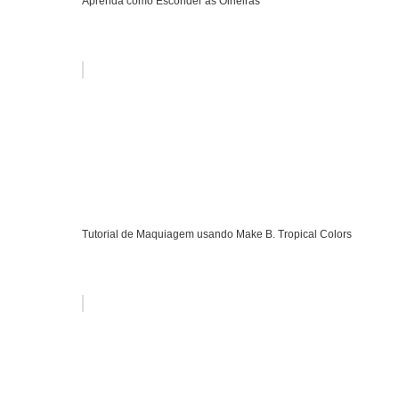
Aprenda como Esconder as Olheiras
Tutorial de Maquiagem usando Make B. Tropical Colors