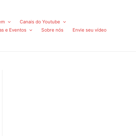
em
Canais do Youtube
as e Eventos
Sobre nós
Envie seu vídeo