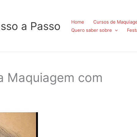
Home
Cursos de Maquiag
sso a Passo
Quero saber sobre
Fest
ra Maquiagem com