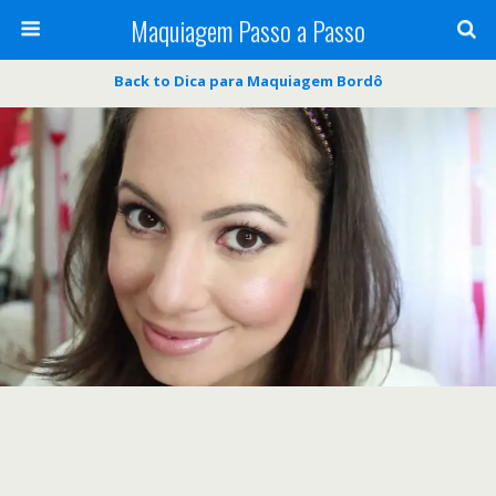
Maquiagem Passo a Passo
Back to Dica para Maquiagem Bordô