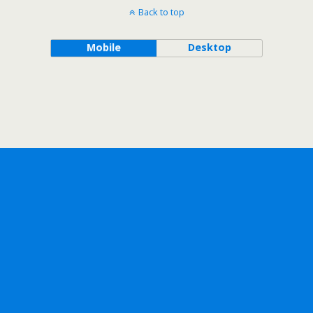
Back to top
Mobile
Desktop