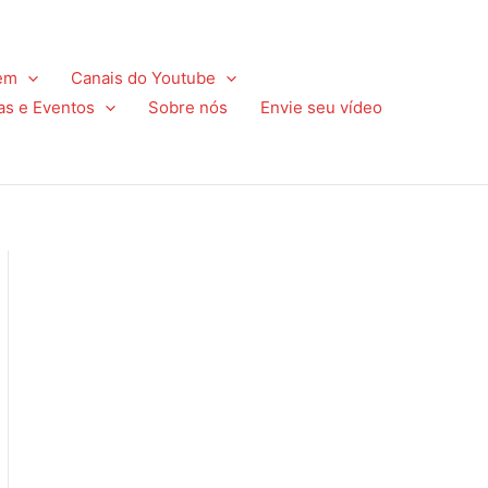
em
Canais do Youtube
as e Eventos
Sobre nós
Envie seu vídeo