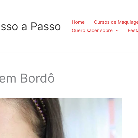
Home
Cursos de Maquiag
sso a Passo
Quero saber sobre
Fest
gem Bordô