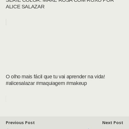
SÉRIE COLOR: MAKE ROSA COM ROXO POR
ALICE SALAZAR
O olho mais fácil que tu vai aprender na vida!
#alicesalazar #maquiagem #makeup
Previous Post
Next Post