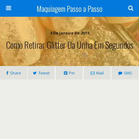
Maquiagem Passo a Passo
4 De Janeiro De 2015
Como Retirar Glitter Da Unha Em Segundos
Share
Tweet
Pin
Mail
SMS