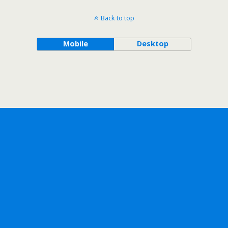
Back to top
Mobile
Desktop