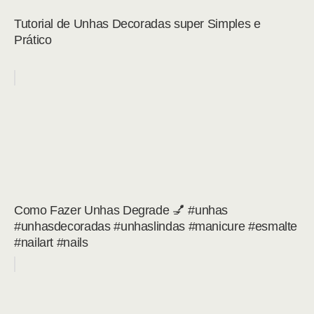
Tutorial de Unhas Decoradas super Simples e
Prático
Como Fazer Unhas Degrade 💅 #unhas
#unhasdecoradas #unhaslindas #manicure #esmalte
#nailart #nails