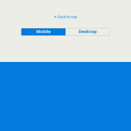
Back to top
Mobile
Desktop