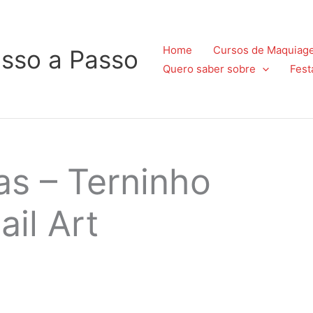
Home
Cursos de Maquiag
sso a Passo
Quero saber sobre
Fest
s – Terninho
il Art