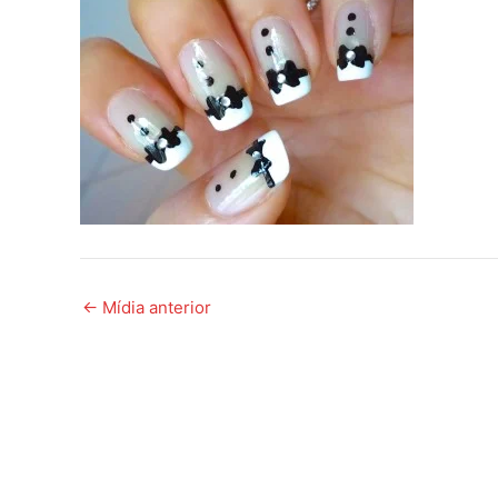
←
Mídia anterior