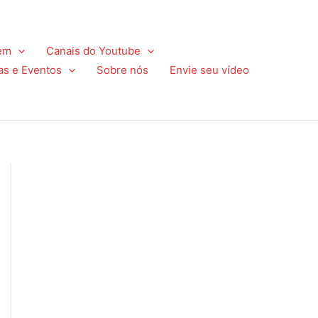
em
Canais do Youtube
as e Eventos
Sobre nós
Envie seu vídeo