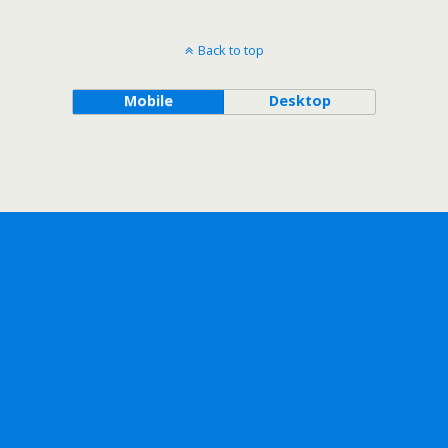
Back to top
Mobile
Desktop