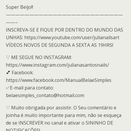
Super Beijo!!
—————————————————————————
——–
INSCREVA-SE E FIQUE POR DENTRO DO MUNDO DAS
UNHAS: https://www.youtube.com/user/julianailsart
VÍDEOS NOVOS DE SEGUNDA A SEXTA AS 19HRS!
♡ ME SEGUE NO INSTAGRAM:
https://www.instagram.com/julianasantosnails/
💕 Facebook:
https://www.facebook.com/ManualBelaeSimples
✅E-mail para contato:
belaesimples_contato@hotmail.com
♡ Muito obrigada por assistir. O Seu comentário e
joinha é muito importante para mim, não se esqueça
de se INSCREVER no canal e ativar o SININHO DE
NOTIFICAÇÕES!