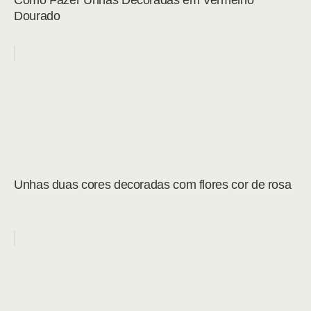
Como Fazer Unhas Decoradas em Vermelho
Dourado
Unhas duas cores decoradas com flores cor de rosa