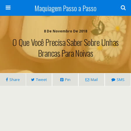
Maquiagem Passo a Passo
8 De Novembro De 2018
O Que Você Precisa Saber Sobre Unhas
Brancas Para Noivas
Share
Tweet
Pin
Mail
SMS