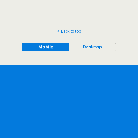
Back to top
Mobile
Desktop