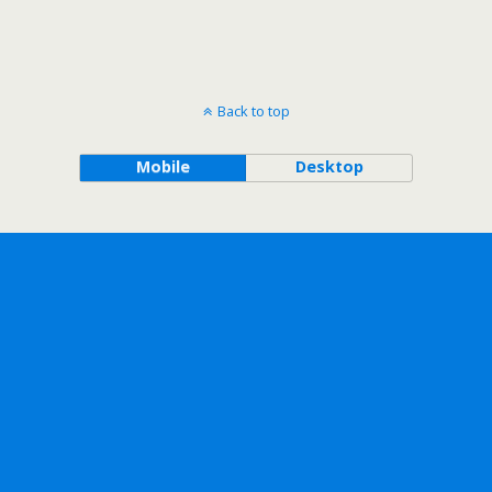
Back to top
Mobile
Desktop