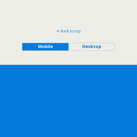
Back to top
Mobile
Desktop