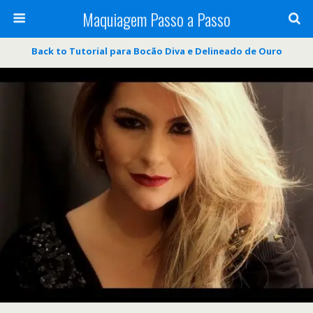
Maquiagem Passo a Passo
Back to Tutorial para Bocão Diva e Delineado de Ouro