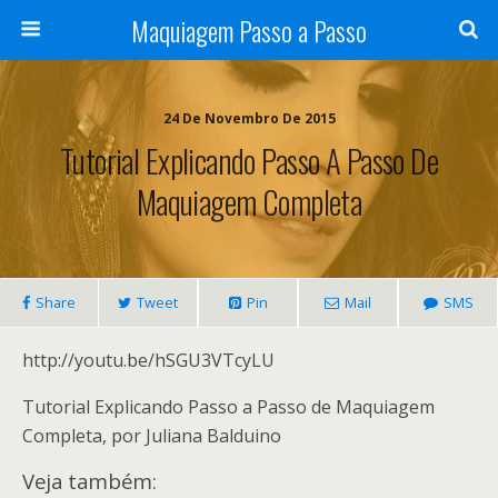
Maquiagem Passo a Passo
24 De Novembro De 2015
Tutorial Explicando Passo A Passo De
Maquiagem Completa
Share
Tweet
Pin
Mail
SMS
http://youtu.be/hSGU3VTcyLU
Tutorial Explicando Passo a Passo de Maquiagem
Completa, por Juliana Balduino
Veja também: