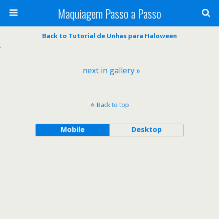
Maquiagem Passo a Passo
Back to Tutorial de Unhas para Haloween
next in gallery »
Back to top
Mobile
Desktop