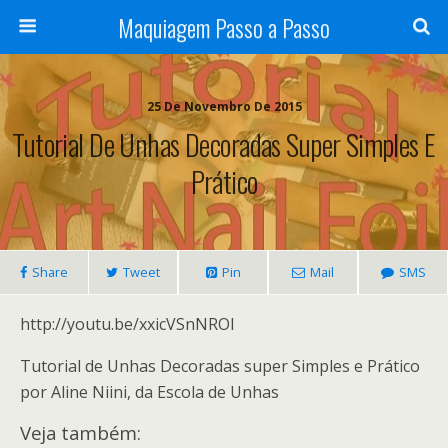
Maquiagem Passo a Passo
25 De Novembro De 2015
Tutorial De Unhas Decoradas Super Simples E
Prático
Share
Tweet
Pin
Mail
SMS
http://youtu.be/xxicVSnNROI
Tutorial de Unhas Decoradas super Simples e Prático
por Aline Niini, da Escola de Unhas
Veja também: