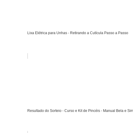
Lixa Elétrica para Unhas - Retirando a Cutícula Passo a Passo
Resultado do Sorteio - Curso e Kit de Pincéis - Manual Bela e Si