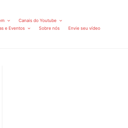
em
Canais do Youtube
as e Eventos
Sobre nós
Envie seu vídeo