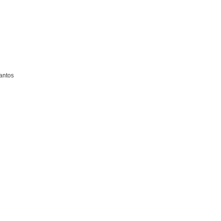
antos