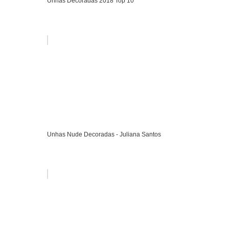
Unhas Decoradas 2018 Top 10
Unhas Nude Decoradas - Juliana Santos